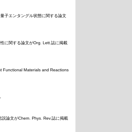
と量子エンタングル状態に関する論文
する論文がOrg. Lett.誌に掲載
Functional Materials and Reactions
。
がChem. Phys. Rev.誌に掲載