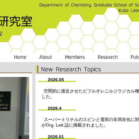
2026.05
空間的に接近させたビフルオレニルジラジカル種の論文
した。
2026.4
スーパートリチルのスピンと電荷の非局在化に対
がOrg. Lett.誌に掲載されました。
2026.01