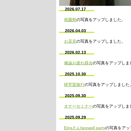
2026.07.17
祇園祭
の写真をアップしました。
2026.04.03
お花見
の写真をアップしました。
2026.02.13
修論お疲れ様会
の写真をアップしま
2025.10.30
研究室旅行
の写真をアップしました
2025.09.30
オナーセミナー
の写真をアップしま
2025.09.29
Eingさんfarewell party
の写真をアッ