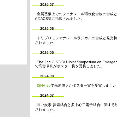
2025.07
金属基板上でのフェナレニル環状化合物の合成
がJACS誌に掲載されました。
2025.06
トリブロモフェナレニルラジカルの合成と発光特性に関
されました。
2025.05
The 2nd OIST-OU Joint Symposium on Emergent 
で高妻卓利がポスター賞を受賞しました。
2024.08
ISNA-20
で槙原優太がポスター賞を受賞しました
2024.07
長い炭素-炭素結合と多中心二電子結合に関する総説論文
されました。