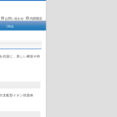
プ
お問い合わせ
内部限定
OB会
を武器に、美しい構造や特
力支配型イオン性固体